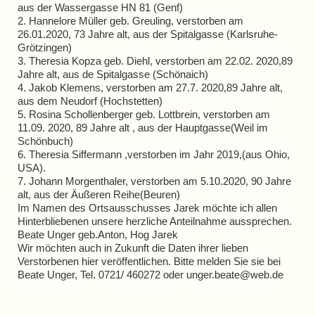
aus der Wassergasse HN 81 (Genf)
2. Hannelore Müller geb. Greuling, verstorben am
26.01.2020, 73 Jahre alt, aus der Spitalgasse (Karlsruhe-
Grötzingen)
3. Theresia Kopza geb. Diehl, verstorben am 22.02. 2020,89
Jahre alt, aus de Spitalgasse (Schönaich)
4. Jakob Klemens, verstorben am 27.7. 2020,89 Jahre alt,
aus dem Neudorf (Hochstetten)
5. Rosina Schollenberger geb. Lottbrein, verstorben am
11.09. 2020, 89 Jahre alt , aus der Hauptgasse(Weil im
Schönbuch)
6. Theresia Siffermann ,verstorben im Jahr 2019,(aus Ohio,
USA).
7. Johann Morgenthaler, verstorben am 5.10.2020, 90 Jahre
alt, aus der Äußeren Reihe(Beuren)
Im Namen des Ortsausschusses Jarek möchte ich allen
Hinterbliebenen unsere herzliche Anteilnahme aussprechen.
Beate Unger geb.Anton, Hog Jarek
Wir möchten auch in Zukunft die Daten ihrer lieben
Verstorbenen hier veröffentlichen. Bitte melden Sie sie bei
Beate Unger, Tel. 0721/ 460272 oder unger.beate@web.de