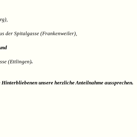
rg),
s der Spitalgasse (Frankenweiler),
und
se (Ettlingen)
.
 Hinterbliebenen unsere herzliche Anteilnahme aussprechen.