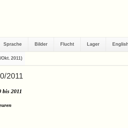
Sprache
Bilder
Flucht
Lager
Englis
/Okt. 2011)
Navigation
überspringen
10/2011
0 bis 2011
euren