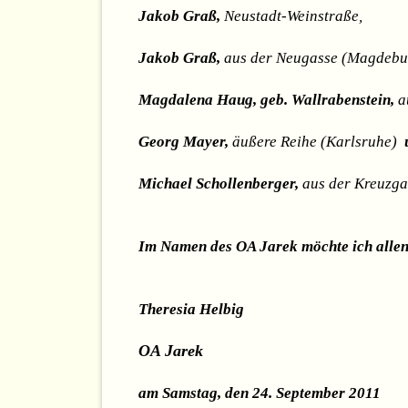
Jakob Graß,
Neustadt-Weinstraße,
Jakob Graß,
aus der Neugasse (Magdebu
Magdalena Haug, geb. Wallrabenstein,
au
Georg Mayer,
äußere Reihe (Karlsruhe)
Michael Schollenberger,
aus der Kreuzgas
Im Namen des OA Jarek möchte ich allen
Theresia Helbig
OA Jarek
am Samstag, den 24. September 2011