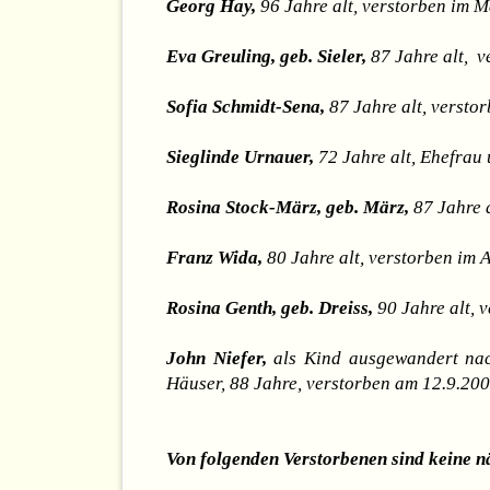
Georg Hay,
96 Jahre alt, verstorben im 
Eva Greuling, geb. Sieler,
87 Jahre alt, v
Sofia Schmidt-Sena,
87 Jahre alt, versto
Sieglinde Urnauer,
72 Jahre alt, Ehefrau
Rosina Stock-März, geb. März,
87 Jahre a
Franz Wida,
80 Jahre alt, verstorben im 
Rosina Genth, geb. Dreiss,
90 Jahre alt, 
John Niefer,
als Kind ausgewandert nac
Häuser, 88 Jahre, verstorben am 12.9.20
Von folgenden Verstorbenen sind keine 