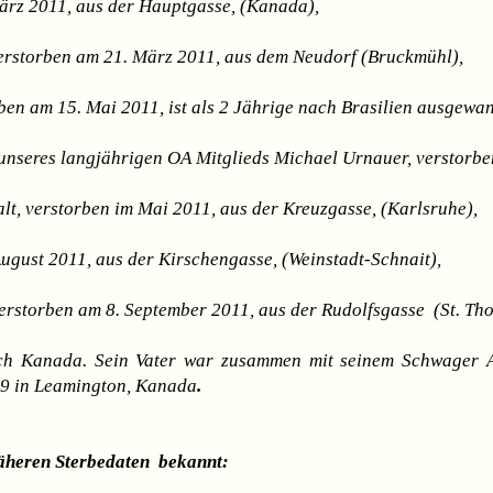
März 2011, aus der Hauptgasse, (Kanada),
erstorben am 21. März 2011, aus dem Neudorf (Bruckmühl),
rben am 15. Mai 2011, ist als 2 Jährige nach Brasilien ausgewan
 unseres langjährigen OA Mitglieds Michael Urnauer, verstorben
lt, verstorben im Mai 2011, aus der Kreuzgasse, (Karlsruhe),
August 2011, aus der Kirschengasse, (Weinstadt-Schnait),
verstorben am 8. September 2011, aus der Rudolfsgasse (St. 
h Kanada. Sein Vater war zusammen mit seinem Schwager An
09 in Leamington, Kanada
.
näheren Sterbedaten bekannt: