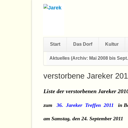
Start
Das Dorf
Kultur
Navigation
Aktuelles (Archiv: Mai 2008 bis Sept.
überspringen
verstorbene Jareker 20
Liste der verstorbenen Jareker 201
zum
36. Jareker Treffen 2011
in B
am Samstag, den 24. September 2011