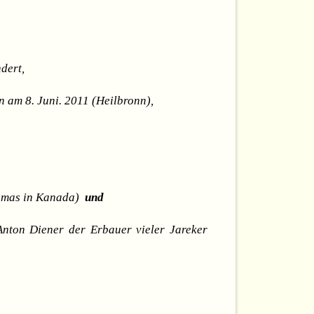
dert,
 am 8. Juni. 2011 (Heilbronn),
Thomas in Kanada)
und
ton Diener der Erbauer vieler Jareker