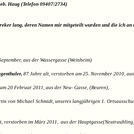
geb. Haug (Telefon 09407/2734)
reker lang, deren Namen mir mitgeteilt wurden und die ich an
 September, aus der Wassergasse (Weinheim)
rgenthaler,
87 Jahre alt, verstorben am 25. November 2010, au
 am 20 Februar 2011, aus der Neu- Gasse, (Beuren),
rtin von Michael Schmidt, unseres langjährigen 1. Ortsausschu
alt, verstorben im März 2011, aus der Hauptgasse(Neutraubling)