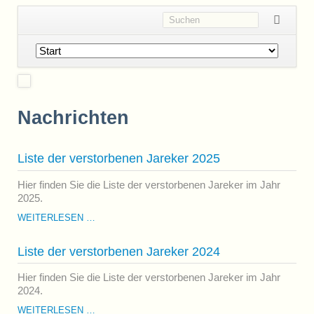
Navigation
überspringen
Nachrichten
Liste der verstorbenen Jareker 2025
Hier finden Sie die Liste der verstorbenen Jareker im Jahr
2025.
LISTE
WEITERLESEN …
DER
VERSTORBENEN
Liste der verstorbenen Jareker 2024
JAREKER
2025
Hier finden Sie die Liste der verstorbenen Jareker im Jahr
2024.
LISTE
WEITERLESEN …