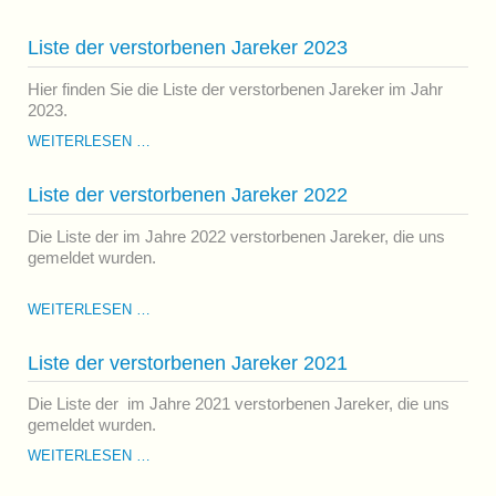
DER
VERSTORBENEN
Liste der verstorbenen Jareker 2023
JAREKER
2024
Hier finden Sie die Liste der verstorbenen Jareker im Jahr
2023.
LISTE
WEITERLESEN …
DER
VERSTORBENEN
Liste der verstorbenen Jareker 2022
JAREKER
2023
Die Liste der im Jahre 2022 verstorbenen Jareker, die uns
gemeldet wurden.
LISTE
WEITERLESEN …
DER
VERSTORBENEN
Liste der verstorbenen Jareker 2021
JAREKER
2022
Die Liste der im Jahre 2021 verstorbenen Jareker, die uns
gemeldet wurden.
LISTE
WEITERLESEN …
DER
VERSTORBENEN