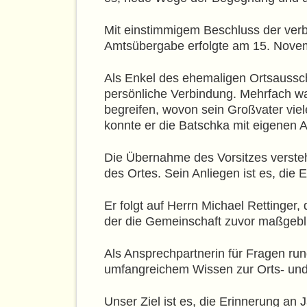
Mit einstimmigem Beschluss der verb
Amtsübergabe erfolgte am 15. Nove
Als Enkel des ehemaligen Ortsausschu
persönliche Verbindung. Mehrfach war
begreifen, wovon sein Großvater vie
konnte er die Batschka mit eigenen 
Die Übernahme des Vorsitzes verste
des Ortes. Sein Anliegen ist es, die
Er folgt auf Herrn Michael Rettinge
der die Gemeinschaft zuvor maßgeblic
Als Ansprechpartnerin für Fragen run
umfangreichem Wissen zur Orts- und F
Unser Ziel ist es, die Erinnerung an