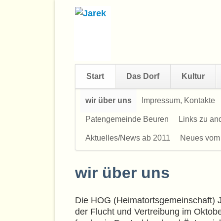
Start
Das Dorf
Kultur
Navigation
wir über uns
Impressum, Kontakte
überspringen
Patengemeinde Beuren
Links zu a
Aktuelles/News ab 2011
Neues vom
wir über uns
Die HOG (Heimatortsgemeinschaft) Ja
der Flucht und Vertreibung im Oktobe