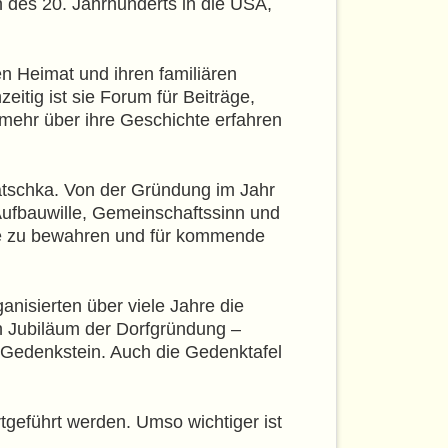
 des 20. Jahrhunderts in die USA,
n Heimat und ihren familiären
eitig ist sie Forum für Beiträge,
 mehr über ihre Geschichte erfahren
Batschka. Von der Gründung im Jahr
Aufbauwille, Gemeinschaftssinn und
be zu bewahren und für kommende
nisierten über viele Jahre die
n Jubiläum der Dorfgründung –
 Gedenkstein. Auch die Gedenktafel
rtgeführt werden. Umso wichtiger ist