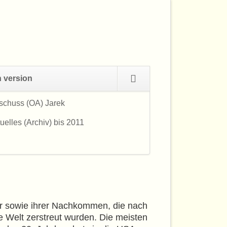
Navigation
h version
überspringen
schuss (OA) Jarek
Navigation
überspringen
uelles (Archiv) bis 2011
er sowie ihrer Nachkommen, die nach
e Welt zerstreut wurden. Die meisten