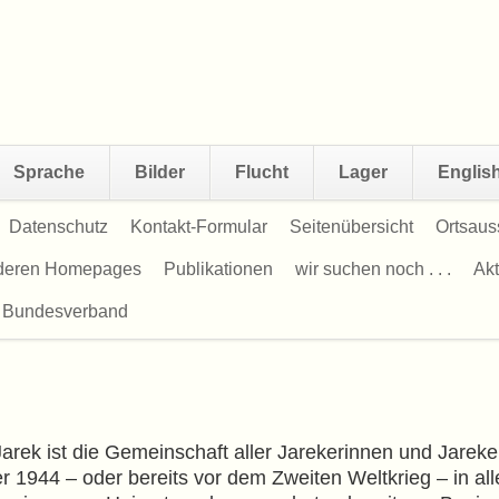
Sprache
Bilder
Flucht
Lager
Englis
Datenschutz
Kontakt-Formular
Seitenübersicht
Ortsaus
nderen Homepages
Publikationen
wir suchen noch . . .
Akt
 Bundesverband
rek ist die Gemeinschaft aller Jarekerinnen und Jarek
r 1944 – oder bereits vor dem Zweiten Weltkrieg – in all