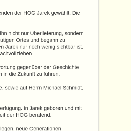
zenden der HOG Jarek gewählt. Die
ihn nicht nur Überlieferung, sondern
heutigen Ortes und begann zu
 Jarek nur noch wenig sichtbar ist,
achvollziehen.
wortung gegenüber der Geschichte
 in die Zukunft zu führen.
e, sowie auf Herrn Michael Schmidt,
Verfügung. In Jarek geboren und mit
beit der HOG beratend.
pflegen, neue Generationen